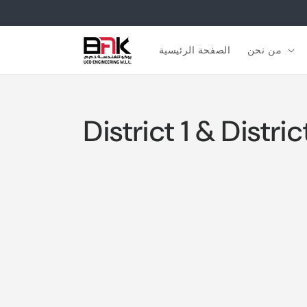
Skip to
content
من نحن
الصفحة الرئيسية
District 1 & Distr